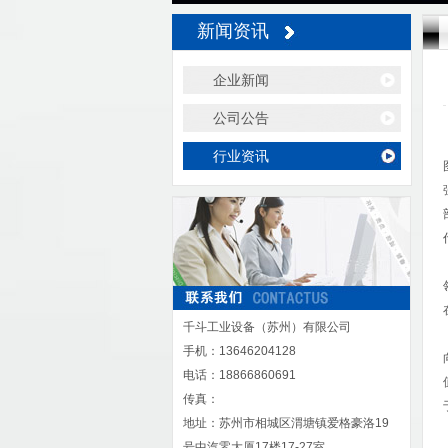
新闻资讯
企业新闻
公司公告
行业资讯
千斗工业设备（苏州）有限公司
手机：13646204128
电话：18866860691
传真：
地址：苏州市相城区渭塘镇爱格豪洛19
号中汽零大厦17楼17-27室