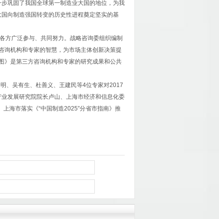
一步巩固了我国全球第一制造业大国的地位，为我
大国向制造强国转变的历史性进程奠定坚实的基
会各方广泛参与、共同努力。战略咨询委组织编制
方咨询机构和专家的智慧，为市场主体创新决策提
线图》是第三方咨询机构和专家的研究成果和公共
。
明、吴有生、杜善义、王建民等4位专家对2017
产业发展研究院院长卢山、上海市经济和信息化委
上海市落实《“中国制造2025”分省市指南》推