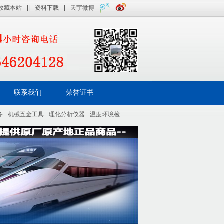
收藏本站
||
资料下载
|
天宇微博
联系我们
荣誉证书
备
机械五金工具
理化分析仪器
温度环境检