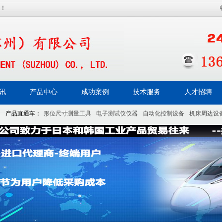
！
讯
产品中心
成功案例
技术服务
人才招聘
产品直通车：
形位尺寸测量工具
电子测试仪仪器
自动化控制设备
机床周边设
测仪器
光学分析仪器
其他